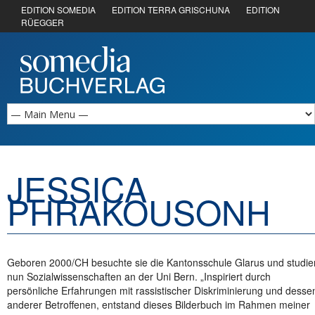
EDITION SOMEDIA
EDITION TERRA GRISCHUNA
EDITION
RÜEGGER
JESSICA
PHRAKOUSONH
Geboren 2000/CH besuchte sie die Kantonsschule Glarus und studie
nun Sozialwissenschaften an der Uni Bern. „Inspiriert durch
persönliche Erfahrungen mit rassistischer Diskriminierung und desse
anderer Betroffenen, entstand dieses Bilderbuch im Rahmen meiner