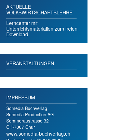
AKTUELLE
VOLKSWIRTSCHAFTSLEHRE
Lerncenter mit
Unterrichtsmaterialien zum freien
Download
VERANSTALTUNGEN
IMPRESSUM
Somedia Buchverlag
Somedia Production AG
Sommeraustrasse 32
CH-7007 Chur
www.somedia-buchverlag.ch