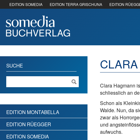
EDITION SOMEDIA
EDITION TERRA GRISCHUNA
EDITION RÜEGG
CLARA
SUCHE
Clara Hagmann ist
schliesslich an d
Schon als Kleinki
Walde. Nun, da si
EDITION MONTABELLA
zwar als Horrorge
EDITION RÜEGGER
und angsteinflösse
aufwuchs.
EDITION SOMEDIA