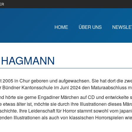
ER
HOME
ÜBER UNS
NEWSLE
 HAGMANN
 2005 in Chur geboren und aufgewachsen. Sie hat dort die zwe
er Bündner Kantonsschule im Juni 2024 den Maturaabschluss m
nd hörte sie gerne Engadiner Märchen auf CD und entwickelte 
e etwas älter ist, möchte sie durch ihre Illustrationen dieses 
schichte. Ihre Leidenschaft für Horror stammt sowohl vom japan
nden Illustrationen als auch von klassischen Horrorspielen wie 