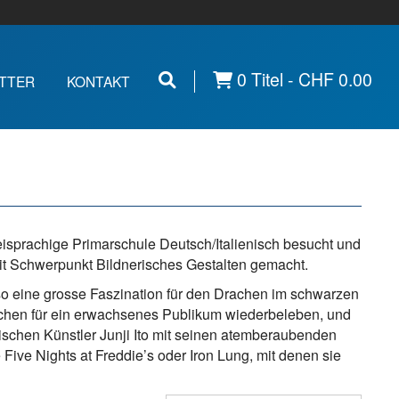
0 Titel -
CHF
0.00
TTER
KONTAKT
isprachige Primarschule Deutsch/Italienisch besucht und
it Schwerpunkt Bildnerisches Gestalten gemacht.
so eine grosse Faszination für den Drachen im schwarzen
Märchen für ein erwachsenes Publikum wiederbeleben, und
ischen Künstler Junji Ito mit seinen atemberaubenden
Five Nights at Freddie’s oder Iron Lung, mit denen sie