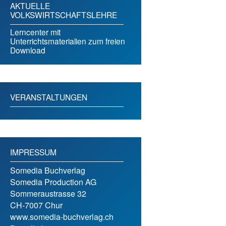
AKTUELLE
VOLKSWIRTSCHAFTSLEHRE
Lerncenter mit
Unterrichtsmaterialien zum freien
Download
VERANSTALTUNGEN
IMPRESSUM
Somedia Buchverlag
Somedia Production AG
Sommeraustrasse 32
CH-7007 Chur
www.somedia-buchverlag.ch