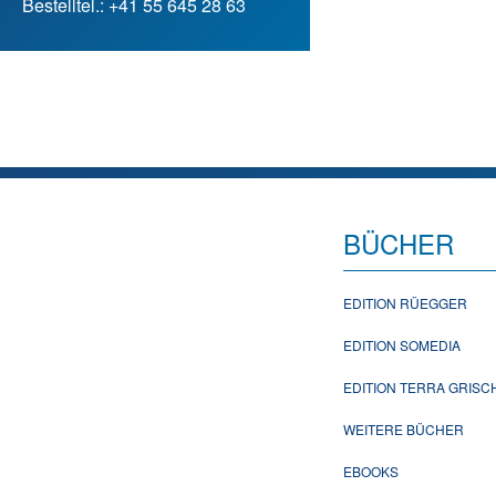
Bestelltel.: +41 55 645 28 63
BÜCHER
EDITION RÜEGGER
EDITION SOMEDIA
EDITION TERRA GRIS
WEITERE BÜCHER
EBOOKS