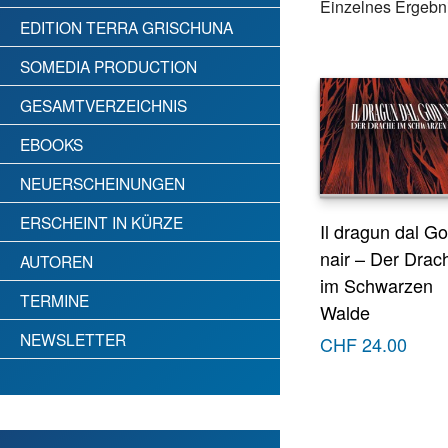
Einzelnes Ergebni
EDITION TERRA GRISCHUNA
SOMEDIA PRODUCTION
GESAMTVERZEICHNIS
EBOOKS
NEUERSCHEINUNGEN
ERSCHEINT IN KÜRZE
Il dragun dal G
nair – Der Drac
AUTOREN
im Schwarzen
TERMINE
Walde
NEWSLETTER
CHF
24.00