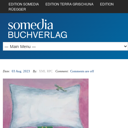
EDITION SOMEDIA
EDITION TERRA GRISCHUNA
EDITION
RÜEGGER
Date:
03 Aug. 2023
By:
XML RPC
Comment:
Comments are off