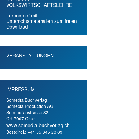
VOLKSWIRTSCHAFTSLEHRE
Lerncenter mit
Unterrichtsmaterialien zum freien
Download
VERANSTALTUNGEN
IMPRESSUM
Somedia Buchverlag
Somedia Production AG
Sommeraustrasse 32
CH-7007 Chur
www.somedia-buchverlag.ch
Bestelltel.: +41 55 645 28 63