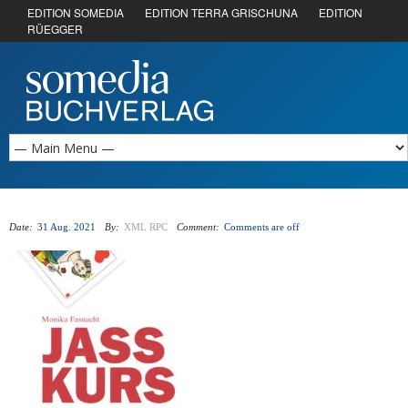
EDITION SOMEDIA
EDITION TERRA GRISCHUNA
EDITION
RÜEGGER
Date:
31 Aug. 2021
By:
XML RPC
Comment:
Comments are off