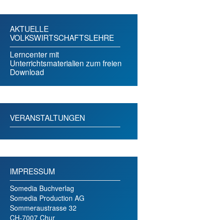
AKTUELLE
VOLKSWIRTSCHAFTSLEHRE
Lerncenter mit
Unterrichtsmaterialien zum freien
Download
VERANSTALTUNGEN
IMPRESSUM
Somedia Buchverlag
Somedia Production AG
Sommeraustrasse 32
CH-7007 Chur