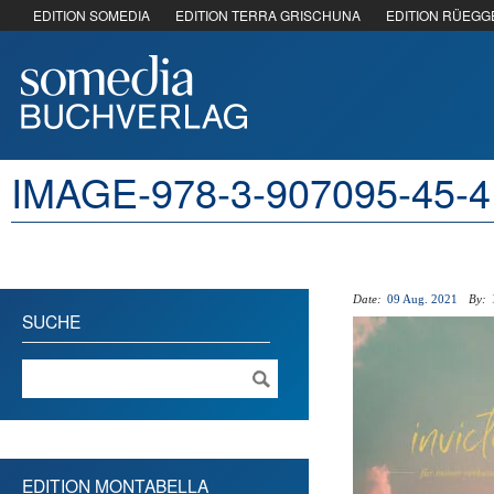
EDITION SOMEDIA
EDITION TERRA GRISCHUNA
EDITION RÜEGG
IMAGE-978-3-907095-45-
Date:
09 Aug. 2021
By:
SUCHE
EDITION MONTABELLA