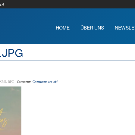
ER
HOME
ÜBER UNS
NEWSLE
4.JPG
XML RPC
Comment:
Comments are off