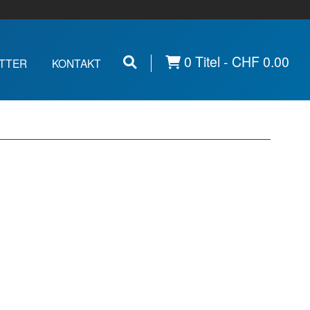
0 Titel -
CHF
0.00
TTER
KONTAKT