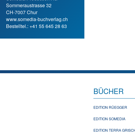
Sommeraustrasse 32
CH-7007 Chur
www.somedia-buchverlag.ch
Bestelltel.: +41 55 645 28 63
BÜCHER
EDITION RÜEGGER
EDITION SOMEDIA
EDITION TERRA GRIS