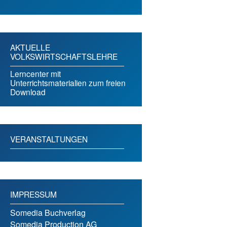
AKTUELLE
VOLKSWIRTSCHAFTSLEHRE
Lerncenter mit
Unterrichtsmaterialien zum freien
Download
VERANSTALTUNGEN
IMPRESSUM
Somedia Buchverlag
Somedia Production AG