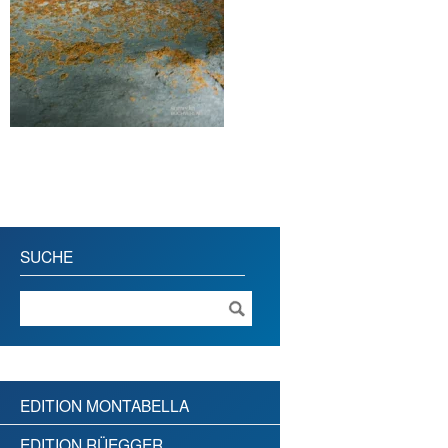
SUCHE
EDITION MONTABELLA
EDITION RÜEGGER