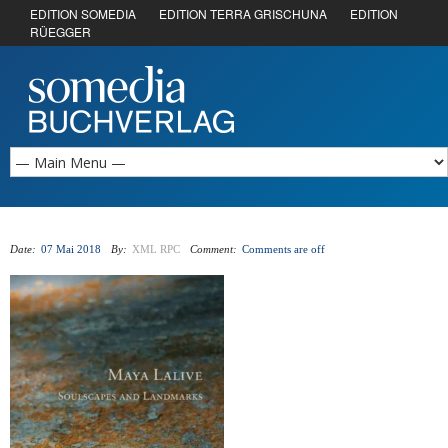
EDITION SOMEDIA
EDITION TERRA GRISCHUNA
EDITION
RÜEGGER
Date:
07 Mai 2018
By:
XML RPC
Comment:
Comments are off