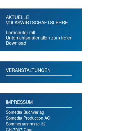
AKTUELLE
VOLKSWIRTSCHAFTSLEHRE
Lerncenter mit
Unterrichtsmaterialien zum freien
Download
VERANSTALTUNGEN
IMPRESSUM
Somedia Buchverlag
Somedia Production AG
Sommeraustrasse 32
CH-7007 Chur