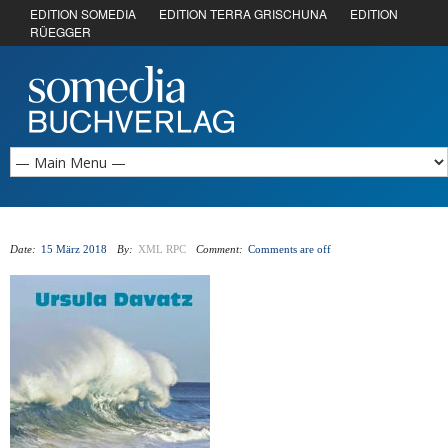
EDITION SOMEDIA
EDITION TERRA GRISCHUNA
EDITION
RÜEGGER
Date:
15 März 2018
By:
XML RPC
Comment:
Comments are off