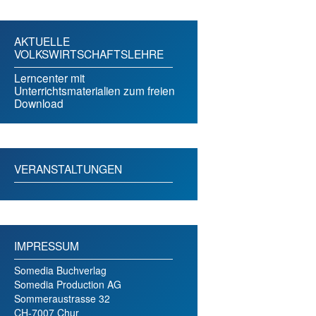
AKTUELLE
VOLKSWIRTSCHAFTSLEHRE
Lerncenter mit
Unterrichtsmaterialien zum freien
Download
VERANSTALTUNGEN
IMPRESSUM
Somedia Buchverlag
Somedia Production AG
Sommeraustrasse 32
CH-7007 Chur