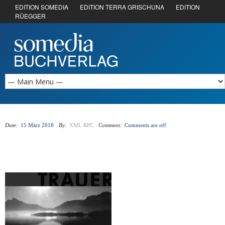
EDITION SOMEDIA
EDITION TERRA GRISCHUNA
EDITION
RÜEGGER
Date:
15 März 2018
By:
XML RPC
Comment:
Comments are off