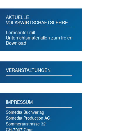
AKTUELLE
VOLKSWIRTSCHAFTSLEHRE
Lerncenter mit
Unterrichtsmaterialien zum freien
Download
VERANSTALTUNGEN
IMPRESSUM
Somedia Buchverlag
Somedia Production AG
Sommeraustrasse 32
CH-7007 Chur