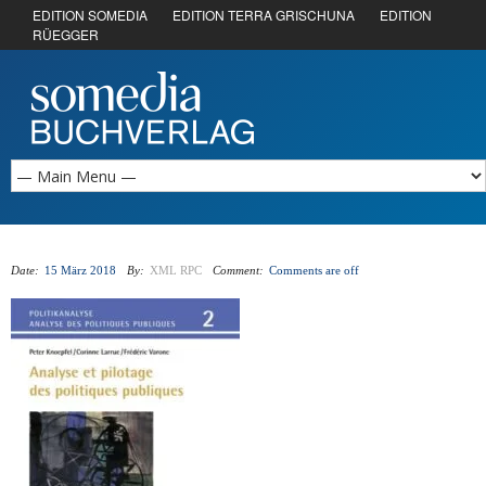
EDITION SOMEDIA
EDITION TERRA GRISCHUNA
EDITION
RÜEGGER
Date:
15 März 2018
By:
XML RPC
Comment:
Comments are off