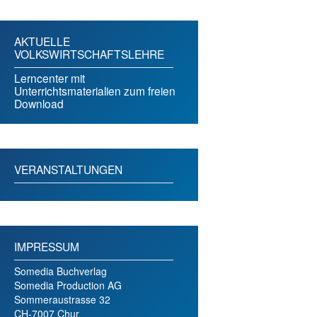
AKTUELLE
VOLKSWIRTSCHAFTSLEHRE
Lerncenter mit
Unterrichtsmaterialien zum freien
Download
VERANSTALTUNGEN
IMPRESSUM
Somedia Buchverlag
Somedia Production AG
Sommeraustrasse 32
CH-7007 Chur