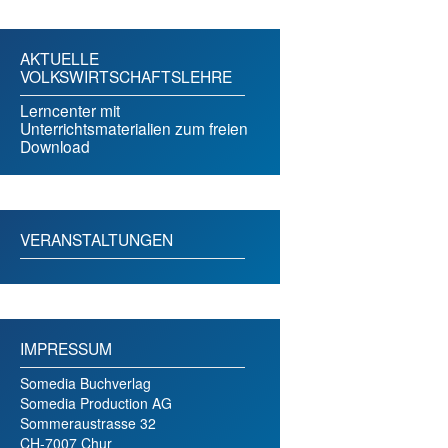
AKTUELLE
VOLKSWIRTSCHAFTSLEHRE
Lerncenter mit
Unterrichtsmaterialien zum freien
Download
VERANSTALTUNGEN
IMPRESSUM
Somedia Buchverlag
Somedia Production AG
Sommeraustrasse 32
CH-7007 Chur