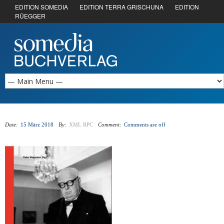
EDITION SOMEDIA
EDITION TERRA GRISCHUNA
EDITION
RÜEGGER
Date:
15 März 2018
By:
XML RPC
Comment:
Comments are off