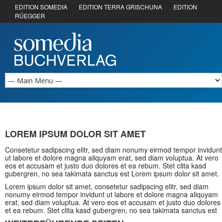
EDITION SOMEDIA
EDITION TERRA GRISCHUNA
EDITION
RÜEGGER
LOREM IPSUM DOLOR SIT AMET
Consetetur sadipscing elitr, sed diam nonumy eirmod tempor invidunt
ut labore et dolore magna aliquyam erat, sed diam voluptua. At vero
eos et accusam et justo duo dolores et ea rebum. Stet clita kasd
gubergren, no sea takimata sanctus est Lorem ipsum dolor sit amet.
Lorem ipsum dolor sit amet, consetetur sadipscing elitr, sed diam
nonumy eirmod tempor invidunt ut labore et dolore magna aliquyam
erat, sed diam voluptua. At vero eos et accusam et justo duo dolores
et ea rebum. Stet clita kasd gubergren, no sea takimata sanctus est