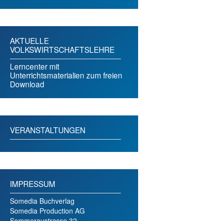
AKTUELLE
VOLKSWIRTSCHAFTSLEHRE
Lerncenter mit
Unterrichtsmaterialien zum freien
Download
VERANSTALTUNGEN
IMPRESSUM
Somedia Buchverlag
Somedia Production AG
Sommeraustrasse 32