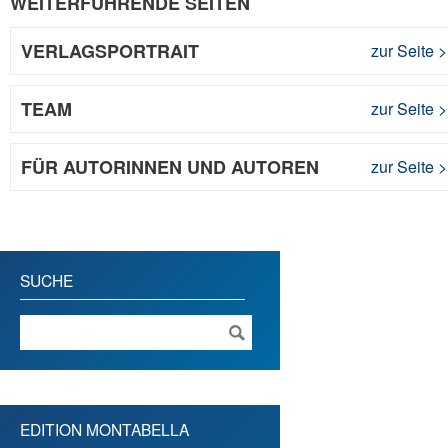
WEITERFÜHRENDE SEITEN
VERLAGSPORTRAIT
zur Seite
>
TEAM
zur Seite
>
FÜR AUTORINNEN UND AUTOREN
zur Seite
>
SUCHE
EDITION MONTABELLA