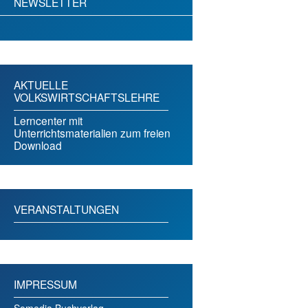
NEWSLETTER
AKTUELLE
VOLKSWIRTSCHAFTSLEHRE
Lerncenter mit
Unterrichtsmaterialien zum freien
Download
VERANSTALTUNGEN
IMPRESSUM
Somedia Buchverlag