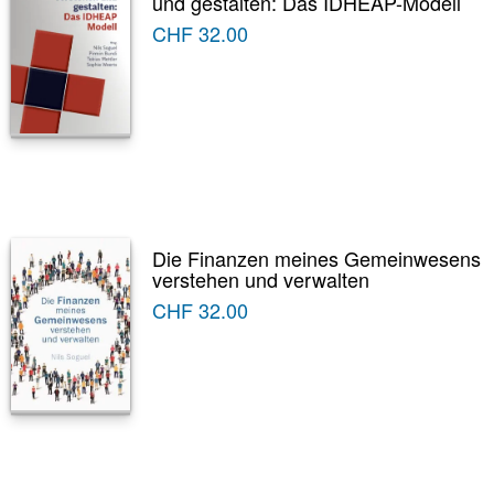
und gestalten: Das IDHEAP-Modell
CHF
32.00
Die Finanzen meines Gemeinwesens
verstehen und verwalten
CHF
32.00