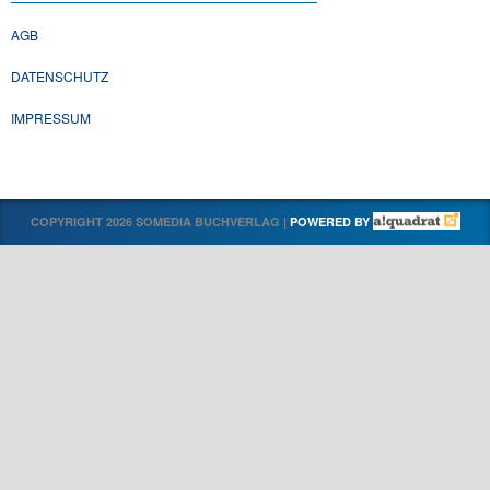
AGB
DATENSCHUTZ
IMPRESSUM
COPYRIGHT 2026 SOMEDIA BUCHVERLAG |
POWERED BY