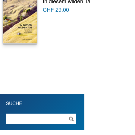
In diesem wilden Tal
CHF
29.00
SUCHE