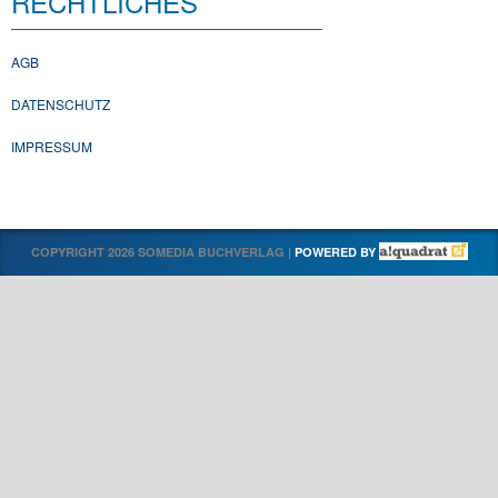
RECHTLICHES
AGB
DATENSCHUTZ
IMPRESSUM
COPYRIGHT 2026 SOMEDIA BUCHVERLAG |
POWERED BY