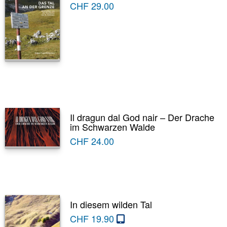
CHF
29.00
Il dragun dal God nair – Der Drache
im Schwarzen Walde
CHF
24.00
In diesem wilden Tal
CHF
19.90