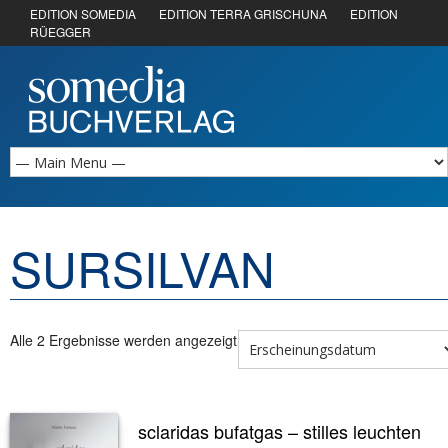
EDITION SOMEDIA
EDITION TERRA GRISCHUNA
EDITION
RÜEGGER
SURSILVAN
Alle 2 Ergebnisse werden angezeigt
sclaridas bufatgas – stilles leuchten