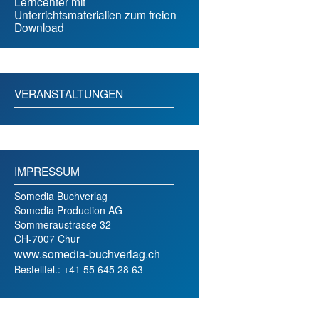
Lerncenter mit
Unterrichtsmaterialien zum freien
Download
VERANSTALTUNGEN
IMPRESSUM
Somedia Buchverlag
Somedia Production AG
Sommeraustrasse 32
CH-7007 Chur
www.somedia-buchverlag.ch
Bestelltel.: +41 55 645 28 63