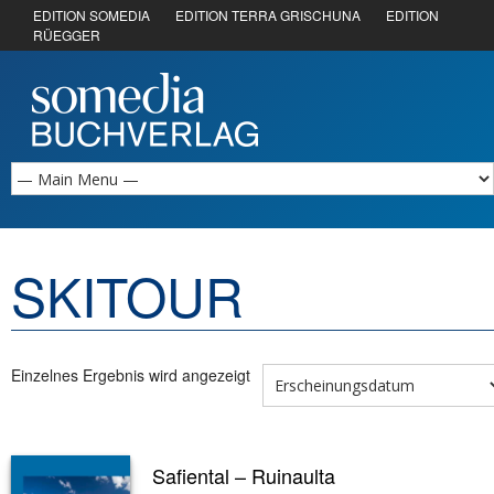
EDITION SOMEDIA
EDITION TERRA GRISCHUNA
EDITION
RÜEGGER
SKITOUR
Einzelnes Ergebnis wird angezeigt
Safiental – Ruinaulta