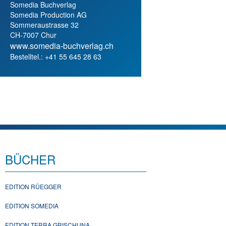
Somedia Buchverlag
Somedia Production AG
Sommeraustrasse 32
CH-7007 Chur
www.somedia-buchverlag.ch
Bestelltel.: +41 55 645 28 63
BÜCHER
EDITION RÜEGGER
EDITION SOMEDIA
EDITION TERRA GRISCHUNA