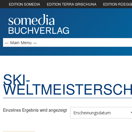
EDITION SOMEDIA
EDITION TERRA GRISCHUNA
EDITION RÜEGG
SKI-
WELTMEISTERSC
Einzelnes Ergebnis wird angezeigt