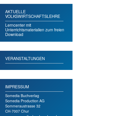
AKTUELLE
VOLKSWIRTSCHAFTSLEHRE
Lerncenter mit
Unterrichtsmaterialien zum freien
Download
VERANSTALTUNGEN
IMPRESSUM
Somedia Buchverlag
Somedia Production AG
Sommeraustrasse 32
CH-7007 Chur