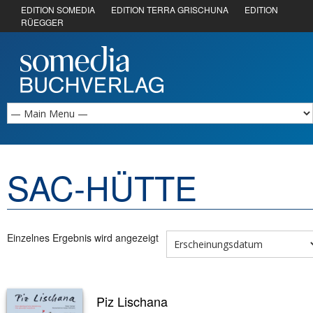
EDITION SOMEDIA
EDITION TERRA GRISCHUNA
EDITION
RÜEGGER
SAC-HÜTTE
Einzelnes Ergebnis wird angezeigt
Piz Lischana