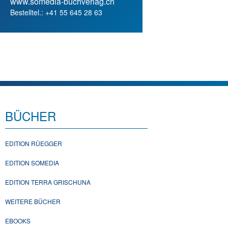
www.somedia-buchverlag.ch
Bestelltel.: +41 55 645 28 63
BÜCHER
EDITION RÜEGGER
EDITION SOMEDIA
EDITION TERRA GRISCHUNA
WEITERE BÜCHER
EBOOKS