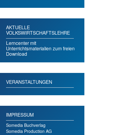
AKTUELLE
VOLKSWIRTSCHAFTSLEHRE
Lerncenter mit
Unterrichtsmaterialien zum freien
Download
VERANSTALTUNGEN
IMPRESSUM
Somedia Buchverlag
Somedia Production AG