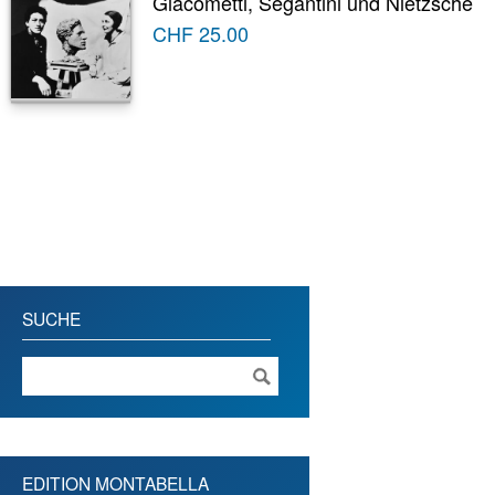
Giacometti, Segantini und Nietzsche
CHF
25.00
SUCHE
EDITION MONTABELLA