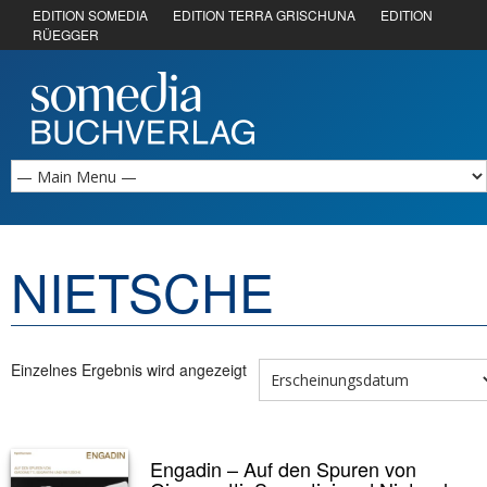
EDITION SOMEDIA
EDITION TERRA GRISCHUNA
EDITION
RÜEGGER
NIETSCHE
Einzelnes Ergebnis wird angezeigt
Engadin – Auf den Spuren von