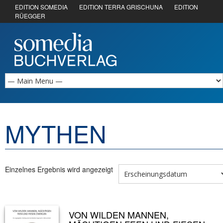
EDITION SOMEDIA
EDITION TERRA GRISCHUNA
EDITION
RÜEGGER
MYTHEN
Einzelnes Ergebnis wird angezeigt
VON WILDEN MANNEN,