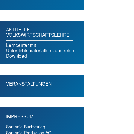
AKTUELLE
VOLKSWIRTSCHAFTSLEHRE
Lerncenter mit
Unterrichtsmaterialien zum freien
Download
VERANSTALTUNGEN
IMPRESSUM
Somedia Buchverlag
Somedia Production AG