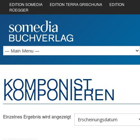
EDITION SOMEDIA
EDITION TERRA GRISCHUNA
EDITION
RÜEGGER
KOMPONIST,
KOMPONIEREN
Einzelnes Ergebnis wird angezeigt