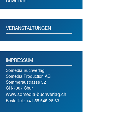
Download
VERANSTALTUNGEN
IMPRESSUM
Somedia Buchverlag
Somedia Production AG
Sommeraustrasse 32
CH-7007 Chur
www.somedia-buchverlag.ch
Bestelltel.: +41 55 645 28 63