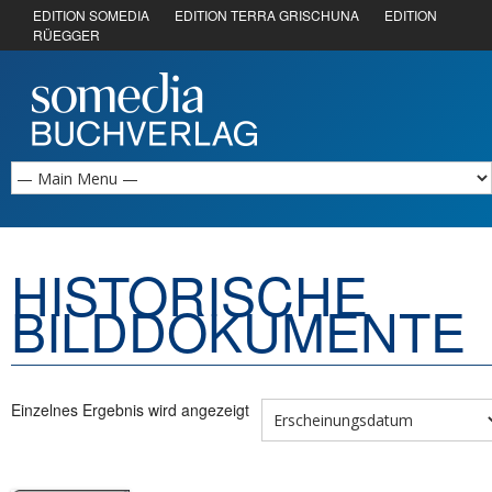
EDITION SOMEDIA
EDITION TERRA GRISCHUNA
EDITION
RÜEGGER
HISTORISCHE
BILDDOKUMENTE
Einzelnes Ergebnis wird angezeigt