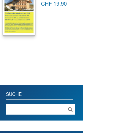
CHF
19.90
SUCHE