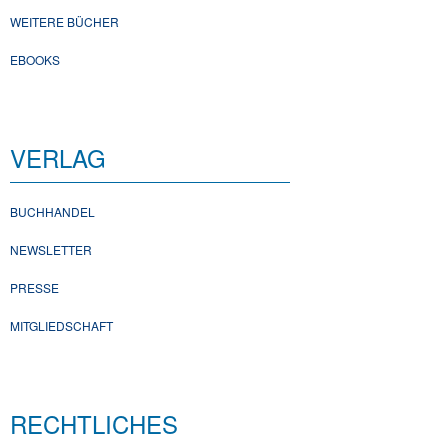
WEITERE BÜCHER
EBOOKS
VERLAG
BUCHHANDEL
NEWSLETTER
PRESSE
MITGLIEDSCHAFT
RECHTLICHES