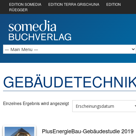
EDITION SOMEDIA
EDITION TERRA GRISCHUNA
EDITION
RÜEGGER
GEBÄUDETECHNI
Einzelnes Ergebnis wird angezeigt
PlusEnergieBau-Gebäudestudie 2019