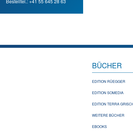
Bestelltel.: +41 55 645 28 63
BÜCHER
EDITION RÜEGGER
EDITION SOMEDIA
EDITION TERRA GRIS
WEITERE BÜCHER
EBOOKS