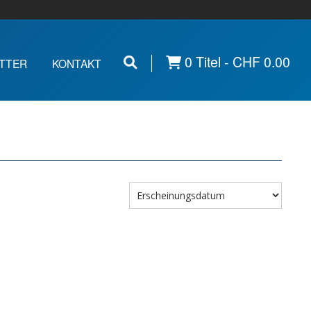
0 Titel -
CHF
0.00
TTER
KONTAKT