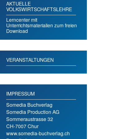
AKTUELLE
VOLKSWIRTSCHAFTSLEHRE
Lerncenter mit
Unterrichtsmaterialien zum freien
Download
VERANSTALTUNGEN
IMPRESSUM
Somedia Buchverlag
Somedia Production AG
Sommeraustrasse 32
CH-7007 Chur
www.somedia-buchverlag.ch