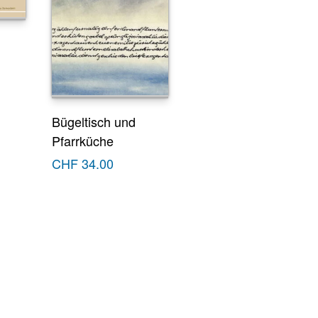
Bügeltisch und
Pfarrküche
CHF
34.00