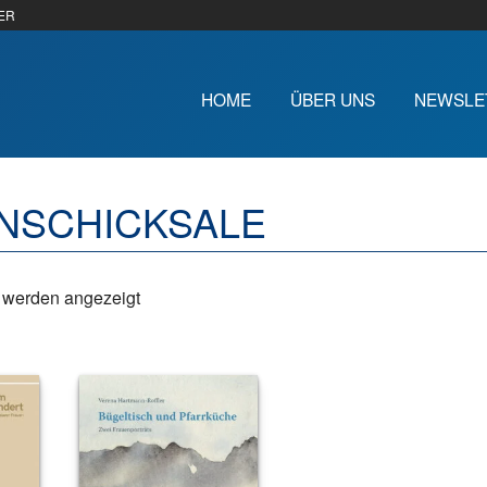
ER
HOME
ÜBER UNS
NEWSLE
NSCHICKSALE
e werden angezeigt