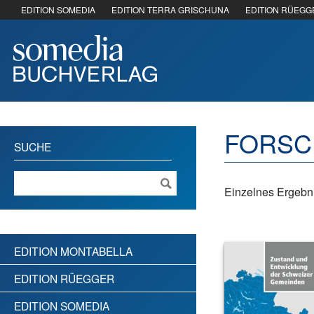
EDITION SOMEDIA
EDITION TERRA GRISCHUNA
EDITION RÜEGG
FORS
SUCHE
Einzelnes Ergebni
EDITION MONTABELLA
EDITION RÜEGGER
EDITION SOMEDIA