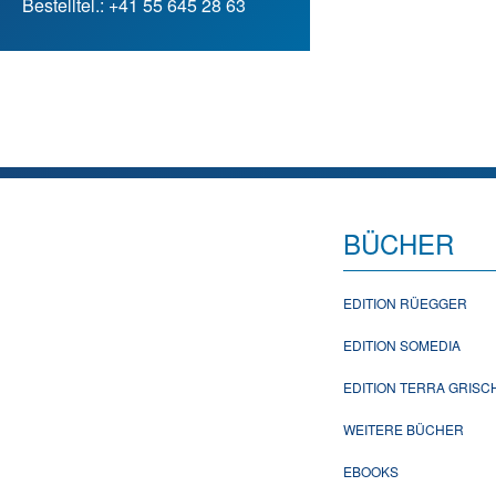
Bestelltel.: +41 55 645 28 63
BÜCHER
EDITION RÜEGGER
EDITION SOMEDIA
EDITION TERRA GRIS
WEITERE BÜCHER
EBOOKS