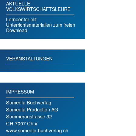
AKTUELLE
VOLKSWIRTSCHAFTSLEHRE
Lerncenter mit
Unterrichtsmaterialien zum freien
Download
VERANSTALTUNGEN
IMPRESSUM
Somedia Buchverlag
Somedia Production AG
Sommeraustrasse 32
CH-7007 Chur
www.somedia-buchverlag.ch