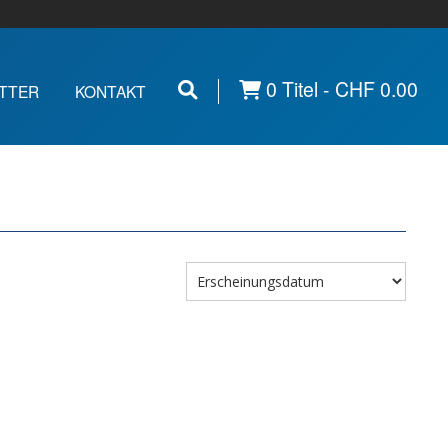
0 Titel -
CHF
0.00
TTER
KONTAKT