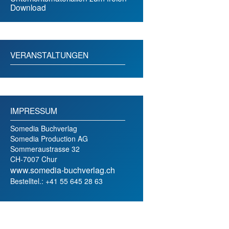
Download
VERANSTALTUNGEN
IMPRESSUM
Somedia Buchverlag
Somedia Production AG
Sommeraustrasse 32
CH-7007 Chur
www.somedia-buchverlag.ch
Bestelltel.: +41 55 645 28 63