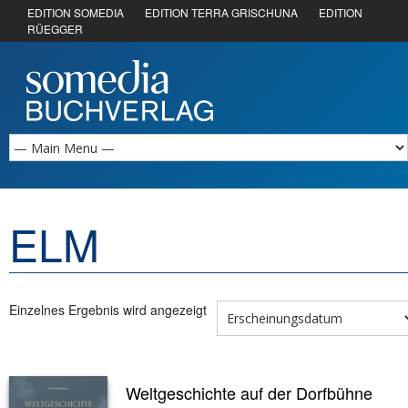
EDITION SOMEDIA
EDITION TERRA GRISCHUNA
EDITION
RÜEGGER
ELM
Einzelnes Ergebnis wird angezeigt
Weltgeschichte auf der Dorfbühne