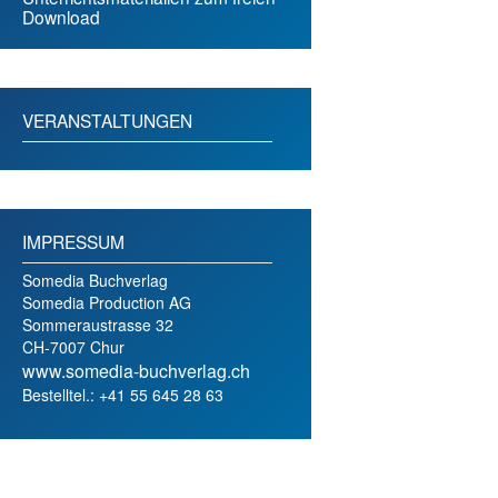
Download
VERANSTALTUNGEN
IMPRESSUM
Somedia Buchverlag
Somedia Production AG
Sommeraustrasse 32
CH-7007 Chur
www.somedia-buchverlag.ch
Bestelltel.: +41 55 645 28 63