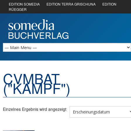
EDITION SOMEDIA
EDITION TERRA GRISCHUNA
EDITION
RÜEGGER
CVMBAT
("KAMPF")
Einzelnes Ergebnis wird angezeigt