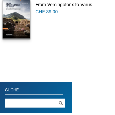
From Vercingetorix to Varus
CHF
39.00
SUCHE