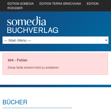
EDITION SOMEDIA
EDITION TERRA GRISCHUNA
EDITION
RÜEGGER
404 - Fehler
Diese Seite scheint nicht zu existieren
BÜCHER