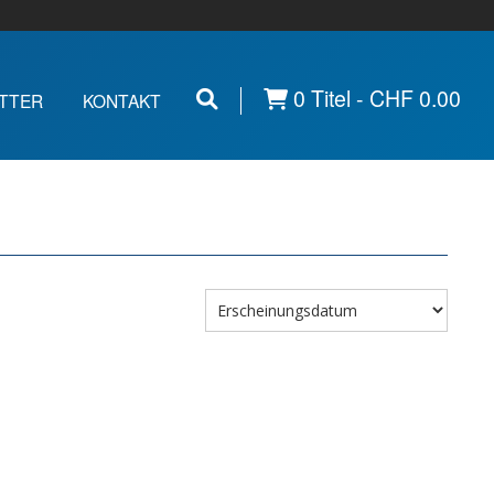
0 Titel -
CHF
0.00
TTER
KONTAKT