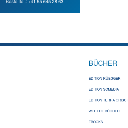
Bestelltel.: +41 55 645 28 63
BÜCHER
EDITION RÜEGGER
EDITION SOMEDIA
EDITION TERRA GRIS
WEITERE BÜCHER
EBOOKS