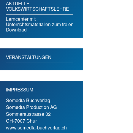
AKTUELLE
VOLKSWIRTSCHAFTSLEHRE
Lerncenter mit
Unterrichtsmaterialien zum freien
Download
VERANSTALTUNGEN
IMPRESSUM
Somedia Buchverlag
Somedia Production AG
Sommeraustrasse 32
CH-7007 Chur
www.somedia-buchverlag.ch