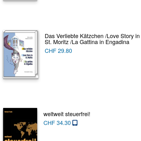
Das Verliebte Kätzchen /Love Story in
St. Moritz /La Gattina in Engadina
CHF
29.80
weltweit steuerfrei!
CHF
34.30