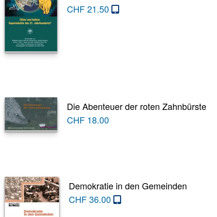
CHF
21.50
Die Abenteuer der roten Zahnbürste
CHF
18.00
Demokratie in den Gemeinden
CHF
36.00