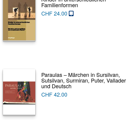
Familienformen
CHF
24.00
Paraulas – Märchen in Sursilvan,
Sutsilvan, Surmiran, Puter, Vallader
und Deutsch
CHF
42.00