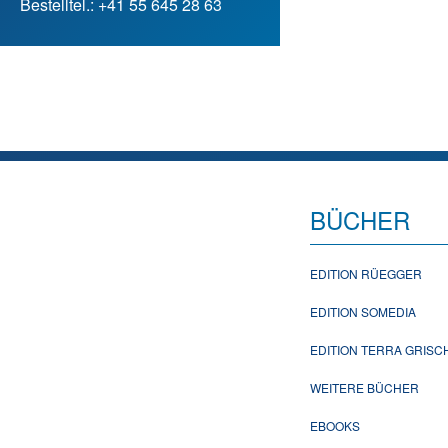
Bestelltel.: +41 55 645 28 63
BÜCHER
EDITION RÜEGGER
EDITION SOMEDIA
EDITION TERRA GRIS
WEITERE BÜCHER
EBOOKS