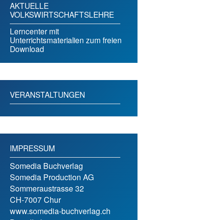
AKTUELLE
VOLKSWIRTSCHAFTSLEHRE
Lerncenter mit
Unterrichtsmaterialien zum freien
Download
VERANSTALTUNGEN
IMPRESSUM
Somedia Buchverlag
Somedia Production AG
Sommeraustrasse 32
CH-7007 Chur
www.somedia-buchverlag.ch