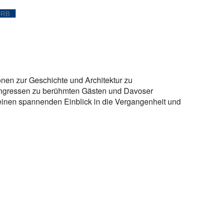
ORB
onen zur Geschichte und Architektur zu
ngressen zu berühmten Gästen und Davoser
einen spannenden Einblick in die Vergangenheit und