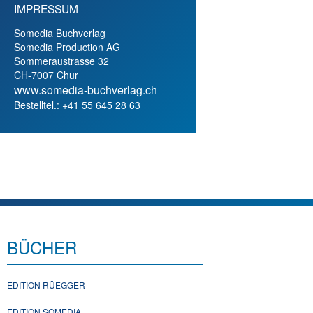
IMPRESSUM
Somedia Buchverlag
Somedia Production AG
Sommeraustrasse 32
CH-7007 Chur
www.somedia-buchverlag.ch
Bestelltel.: +41 55 645 28 63
BÜCHER
EDITION RÜEGGER
EDITION SOMEDIA