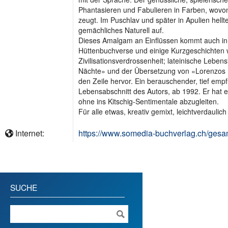
Phantasieren und Fabulieren in Farben, wovo
zeugt. Im Puschlav und später in Apulien hellt
gemächliches Naturell auf.
Dieses Amalgam an Einflüssen kommt auch in
Hüttenbuchverse und einige Kurzgeschichten 
Zivilisationsverdrossenheit; lateinische Leben
Nächte» und der Übersetzung von «Lorenzos L
den Zeile hervor. Ein berauschender, tief em
Lebensabschnitt des Autors, ab 1992. Er hat 
ohne ins Kitschig-Sentimentale abzugleiten.
Für alle etwas, kreativ gemixt, leichtverdaulic
Internet:
https://www.somedia-buchverlag.ch/gesa
SUCHE