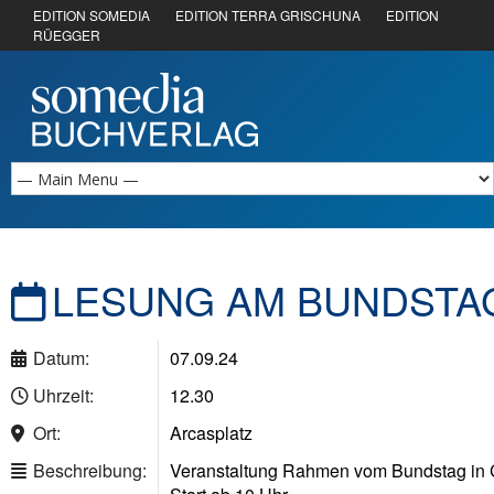
EDITION SOMEDIA
EDITION TERRA GRISCHUNA
EDITION
RÜEGGER
LESUNG AM BUNDSTAG
Datum:
07.09.24
Uhrzeit:
12.30
Ort:
Arcasplatz
Beschreibung:
Veranstaltung Rahmen vom Bundstag i