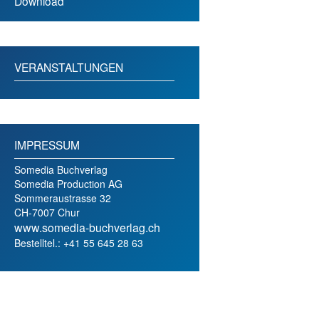
Download
VERANSTALTUNGEN
IMPRESSUM
Somedia Buchverlag
Somedia Production AG
Sommeraustrasse 32
CH-7007 Chur
www.somedia-buchverlag.ch
Bestelltel.: +41 55 645 28 63