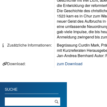
Geschichte mit viel Licht, a
die Entwicklung der reformier
Die Geschichte des christlich
1523 kam es in Chur zum Wa
neuer Geist des Aufbruchs in 
eine umfassende Neuordnung d
gab viele Impulse, die bis heu
Anmeldung zwingend bis zum 1
Zusätzliche Informationen:
Begrüssung Curdin Mark, Prä
mit Kurzreferaten Herausgeber:
Jan-Andrea Bernhard Autor: P
Download:
zum Download
SUCHE