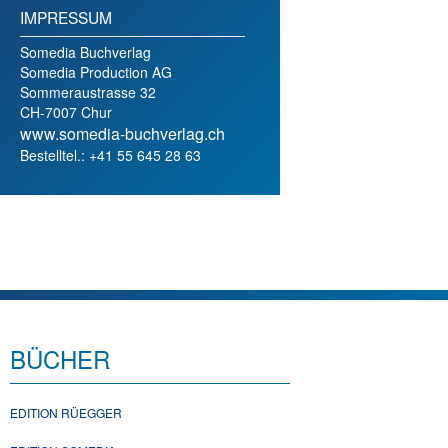
IMPRESSUM
Somedia Buchverlag
Somedia Production AG
Sommeraustrasse 32
CH-7007 Chur
www.somedia-buchverlag.ch
Bestelltel.: +41 55 645 28 63
BÜCHER
EDITION RÜEGGER