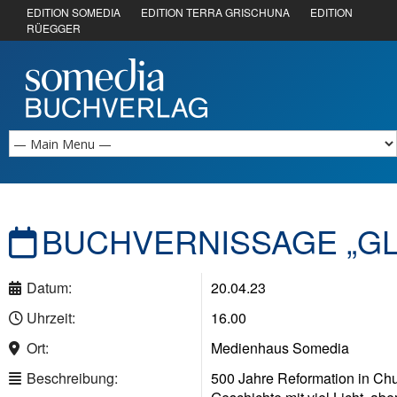
EDITION SOMEDIA
EDITION TERRA GRISCHUNA
EDITION
RÜEGGER
BUCHVERNISSAGE „GL
Datum:
20.04.23
Uhrzeit:
16.00
Ort:
Medienhaus Somedia
Beschreibung:
500 Jahre Reformation in Chu