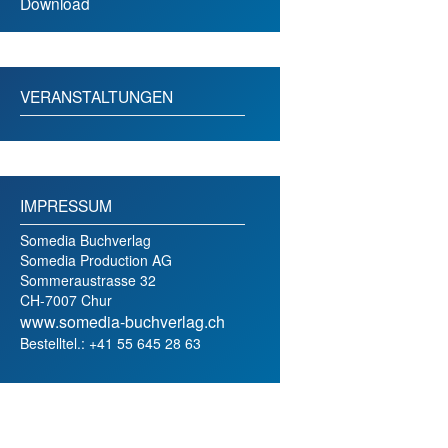
Download
VERANSTALTUNGEN
IMPRESSUM
Somedia Buchverlag
Somedia Production AG
Sommeraustrasse 32
CH-7007 Chur
www.somedia-buchverlag.ch
Bestelltel.: +41 55 645 28 63