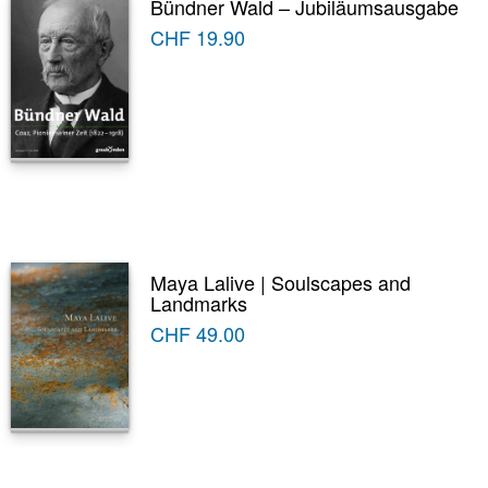
Bündner Wald – Jubiläumsausgabe
CHF
19.90
Maya Lalive | Soulscapes and
Landmarks
CHF
49.00