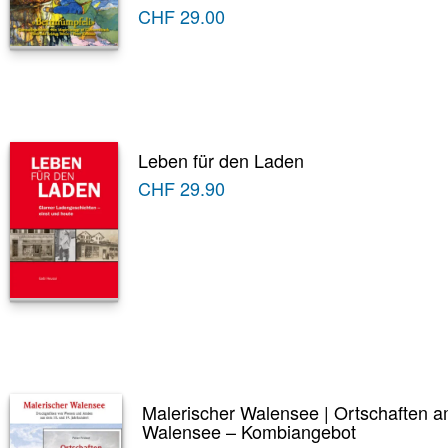
CHF
29.00
Leben für den Laden
CHF
29.90
Malerischer Walensee | Ortschaften 
Walensee – Kombiangebot