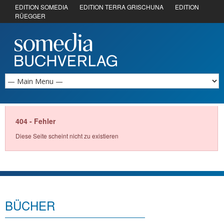
EDITION SOMEDIA
EDITION TERRA GRISCHUNA
EDITION
RÜEGGER
404 - Fehler
Diese Seite scheint nicht zu existieren
BÜCHER