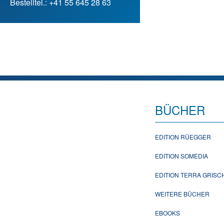
Bestelltel.: +41 55 645 28 63
BÜCHER
EDITION RÜEGGER
EDITION SOMEDIA
EDITION TERRA GRIS
WEITERE BÜCHER
EBOOKS