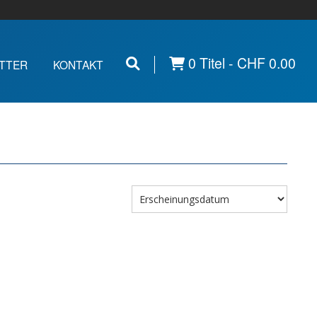
0 Titel -
CHF
0.00
TTER
KONTAKT