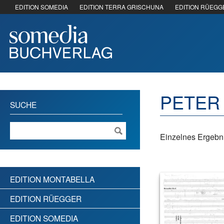
EDITION SOMEDIA
EDITION TERRA GRISCHUNA
EDITION RÜEGG
PETER
SUCHE
Einzelnes Ergebni
EDITION MONTABELLA
EDITION RÜEGGER
EDITION SOMEDIA