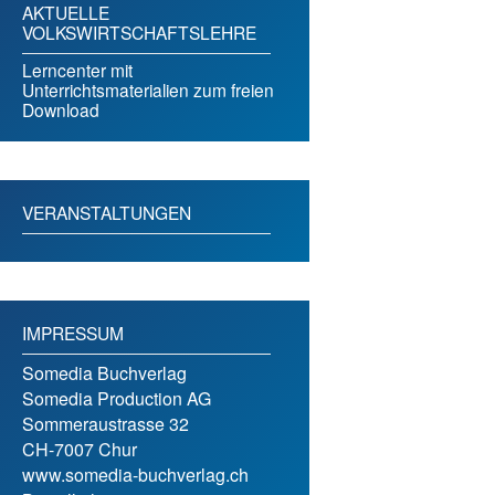
AKTUELLE
VOLKSWIRTSCHAFTSLEHRE
Lerncenter mit
Unterrichtsmaterialien zum freien
Download
VERANSTALTUNGEN
IMPRESSUM
Somedia Buchverlag
Somedia Production AG
Sommeraustrasse 32
CH-7007 Chur
www.somedia-buchverlag.ch