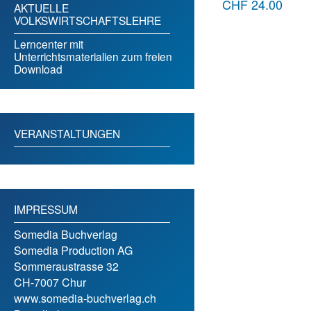
CHF
24.00
AKTUELLE
VOLKSWIRTSCHAFTSLEHRE
Lerncenter mit
Unterrichtsmaterialien zum freien
Download
VERANSTALTUNGEN
IMPRESSUM
Somedia Buchverlag
Somedia Production AG
Sommeraustrasse 32
CH-7007 Chur
www.somedia-buchverlag.ch