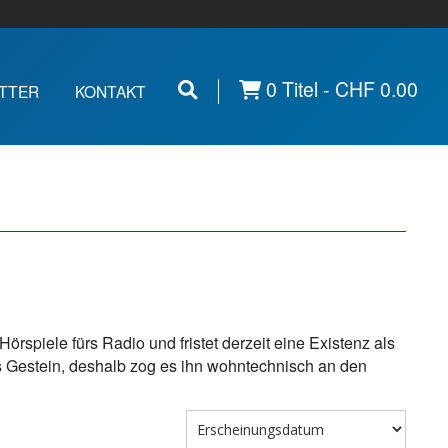
0 Titel -
CHF
0.00
TTER
KONTAKT
spiele fürs Radio und fristet derzeit eine Existenz als
s Gestein, deshalb zog es ihn wohntechnisch an den