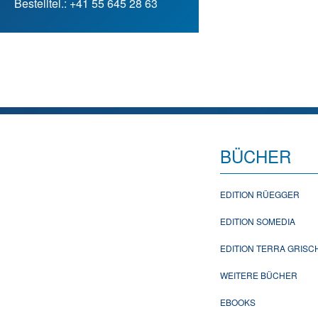
Bestelltel.: +41 55 645 28 63
BÜCHER
EDITION RÜEGGER
EDITION SOMEDIA
EDITION TERRA GRIS
WEITERE BÜCHER
EBOOKS