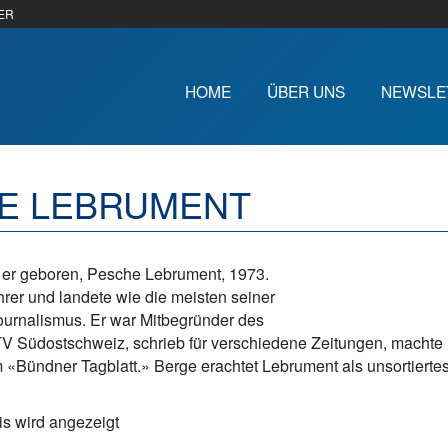
ER
HOME
ÜBER UNS
NEWSLE
E LEBRUMENT
 er geboren, Pesche Lebrument, 1973.
hrer und landete wie die meisten seiner
ournalismus. Er war Mitbegründer des
 Südostschweiz, schrieb für verschiedene Zeitungen, machte Hör
 «Bündner Tagblatt.» Berge erachtet Lebrument als unsortierte
s wird angezeigt