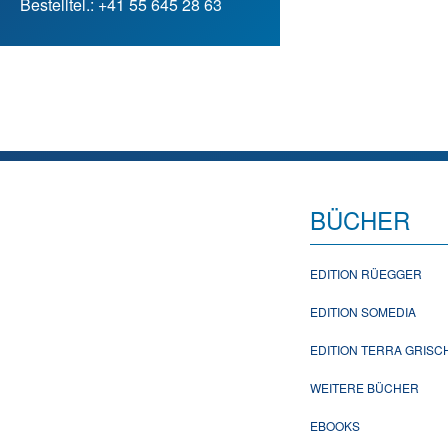
Bestelltel.: +41 55 645 28 63
BÜCHER
EDITION RÜEGGER
EDITION SOMEDIA
EDITION TERRA GRIS
WEITERE BÜCHER
EBOOKS