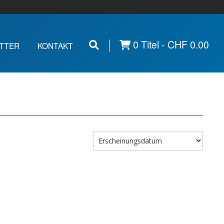
0 Titel -
CHF
0.00
TTER
KONTAKT