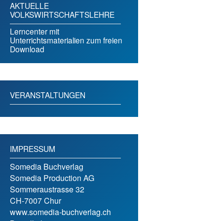
AKTUELLE
VOLKSWIRTSCHAFTSLEHRE
Lerncenter mit
Unterrichtsmaterialien zum freien
Download
VERANSTALTUNGEN
IMPRESSUM
Somedia Buchverlag
Somedia Production AG
Sommeraustrasse 32
CH-7007 Chur
www.somedia-buchverlag.ch