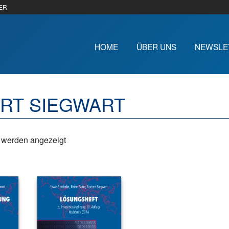
ER
HOME
ÜBER UNS
NEWSLE
RT SIEGWART
e werden angezeigt