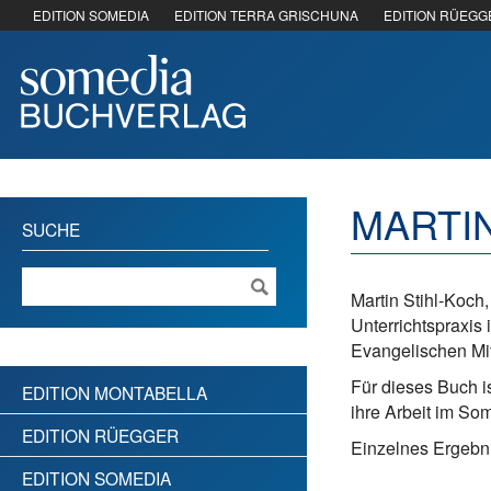
EDITION SOMEDIA
EDITION TERRA GRISCHUNA
EDITION RÜEGG
MARTIN
SUCHE
Martin Stihl-Koch
Unterrichtspraxis
Evangelischen Mit
Für dieses Buch i
EDITION MONTABELLA
ihre Arbeit im So
EDITION RÜEGGER
Einzelnes Ergebni
EDITION SOMEDIA