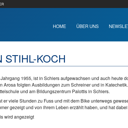
ER
HOME
ÜBER UNS
NEWSLE
 STIHL-KOCH
, Jahrgang 1955, ist in Schiers aufgewachsen und auch heute d
 in Arosa folgten Ausbildungen zum Schreiner und in Katechetik.
telschule und am Bildungszentrum Palottis in Schiers.
st er viele Stunden zu Fuss und mit dem Bike unterwegs gewesen
mmer gezeigt und von ihrem Leben erzählt haben, und hat dabei
s wird angezeigt