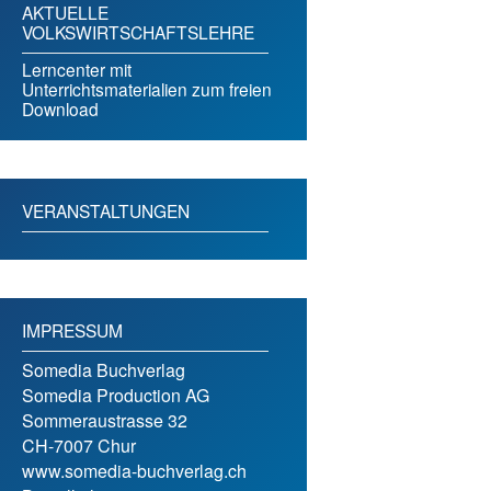
AKTUELLE
VOLKSWIRTSCHAFTSLEHRE
Lerncenter mit
Unterrichtsmaterialien zum freien
Download
VERANSTALTUNGEN
IMPRESSUM
Somedia Buchverlag
Somedia Production AG
Sommeraustrasse 32
CH-7007 Chur
www.somedia-buchverlag.ch