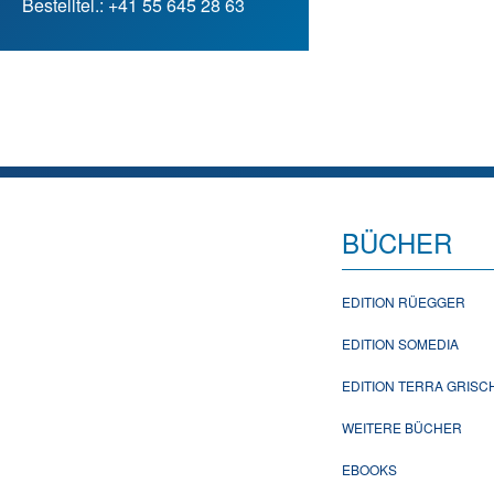
Bestelltel.: +41 55 645 28 63
BÜCHER
EDITION RÜEGGER
EDITION SOMEDIA
EDITION TERRA GRIS
WEITERE BÜCHER
EBOOKS