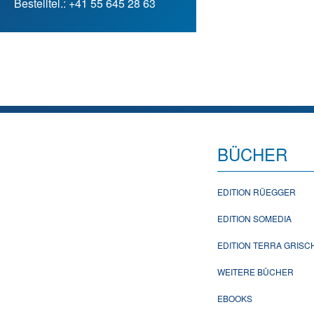
Bestelltel.: +41 55 645 28 63
BÜCHER
EDITION RÜEGGER
EDITION SOMEDIA
EDITION TERRA GRIS
WEITERE BÜCHER
EBOOKS