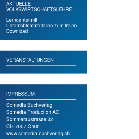
AKTUELLE
VOLKSWIRTSCHAFTSLEHRE
Lerncenter mit
Unterrichtsmaterialien zum freien
Download
VERANSTALTUNGEN
IMPRESSUM
Somedia Buchverlag
Somedia Production AG
Sommeraustrasse 32
CH-7007 Chur
www.somedia-buchverlag.ch