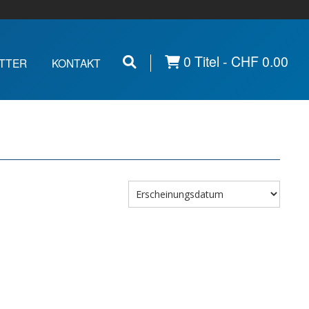
0 Titel -
CHF
0.00
TTER
KONTAKT