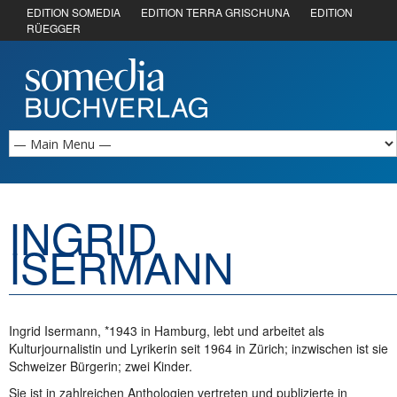
EDITION SOMEDIA
EDITION TERRA GRISCHUNA
EDITION
RÜEGGER
INGRID
ISERMANN
Ingrid Isermann, *1943 in Hamburg, lebt und arbeitet als
Kulturjournalistin und Lyrikerin seit 1964 in Zürich; inzwischen ist sie
Schweizer Bürgerin; zwei Kinder.
Sie ist in zahlreichen Anthologien vertreten und publizierte in