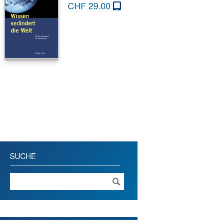
CHF
29.00
SUCHE