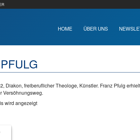
ER
HOME
ÜBER UNS
NEWSLE
 PFULG
2, Diakon, freiberuflicher Theologe, Künstler. Franz Pfulg erhielt 
r Versöhnungsweg.
s wird angezeigt