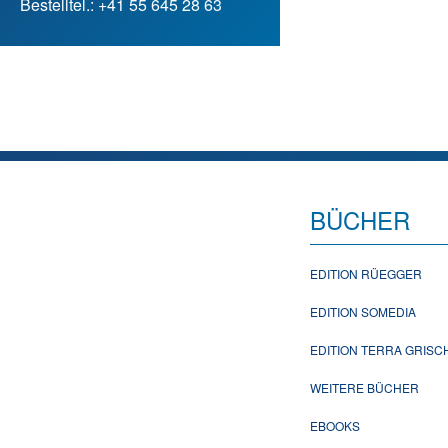
Bestelltel.: +41 55 645 28 63
BÜCHER
EDITION RÜEGGER
EDITION SOMEDIA
EDITION TERRA GRIS
WEITERE BÜCHER
EBOOKS