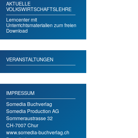
AKTUELLE
VOLKSWIRTSCHAFTSLEHRE
Lerncenter mit
Unterrichtsmaterialien zum freien
Download
VERANSTALTUNGEN
IMPRESSUM
Somedia Buchverlag
Somedia Production AG
Sommeraustrasse 32
CH-7007 Chur
www.somedia-buchverlag.ch