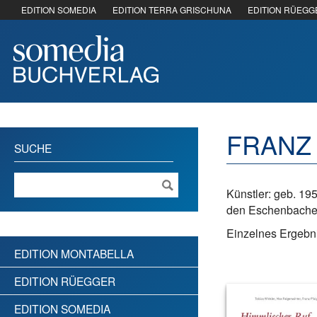
EDITION SOMEDIA
EDITION TERRA GRISCHUNA
EDITION RÜEGG
FRANZ
SUCHE
Künstler: geb. 195
den Eschenbache
Einzelnes Ergebni
EDITION MONTABELLA
EDITION RÜEGGER
EDITION SOMEDIA