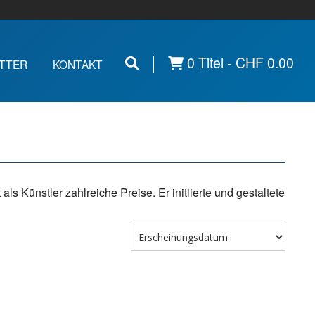
0 Titel -
CHF
0.00
TTER
KONTAKT
als Künstler zahlreiche Preise. Er initiierte und gestaltete