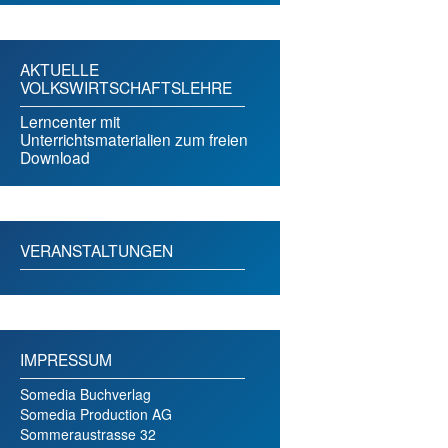
AKTUELLE
VOLKSWIRTSCHAFTSLEHRE
Lerncenter mit
Unterrichtsmaterialien zum freien
Download
VERANSTALTUNGEN
IMPRESSUM
Somedia Buchverlag
Somedia Production AG
Sommeraustrasse 32