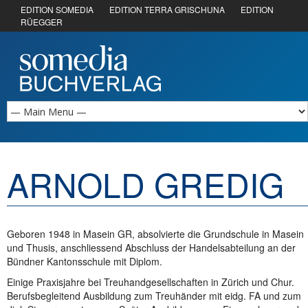
EDITION SOMEDIA
EDITION TERRA GRISCHUNA
EDITION
RÜEGGER
ARNOLD GREDIG
Geboren 1948 in Masein GR, absolvierte die Grundschule in Masein
und Thusis, anschliessend Abschluss der Handelsabteilung an der
Bündner Kantonsschule mit Diplom.
Einige Praxisjahre bei Treuhandgesellschaften in Zürich und Chur.
Berufsbegleitend Ausbildung zum Treuhänder mit eidg. FA und zum