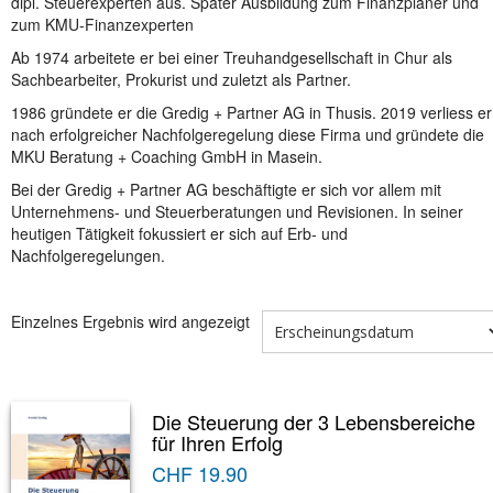
dipl. Steuerexperten aus. Später Ausbildung zum Finanzplaner und
zum KMU-Finanzexperten
Ab 1974 arbeitete er bei einer Treuhandgesellschaft in Chur als
Sachbearbeiter, Prokurist und zuletzt als Partner.
1986 gründete er die Gredig + Partner AG in Thusis. 2019 verliess er
nach erfolgreicher Nachfolgeregelung diese Firma und gründete die
MKU Beratung + Coaching GmbH in Masein.
Bei der Gredig + Partner AG beschäftigte er sich vor allem mit
Unternehmens- und Steuerberatungen und Revisionen. In seiner
heutigen Tätigkeit fokussiert er sich auf Erb- und
Nachfolgeregelungen.
Einzelnes Ergebnis wird angezeigt
Die Steuerung der 3 Lebensbereiche
für Ihren Erfolg
CHF
19.90