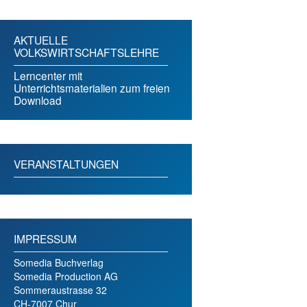
AKTUELLE
VOLKSWIRTSCHAFTSLEHRE
Lerncenter mit
Unterrichtsmaterialien zum freien
Download
VERANSTALTUNGEN
IMPRESSUM
Somedia Buchverlag
Somedia Production AG
Sommeraustrasse 32
CH-7007 Chur