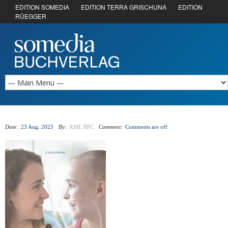
EDITION SOMEDIA
EDITION TERRA GRISCHUNA
EDITION
RÜEGGER
Date:
23 Aug. 2023
By:
XML RPC
Comment:
Comments are off